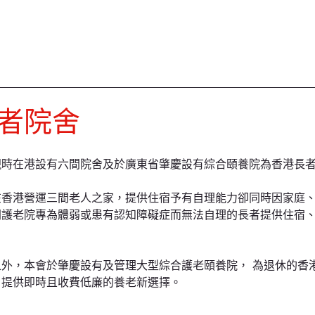
者院舍
現時在港設有六間院舍及於廣東省肇慶設有綜合頤養院為香港長
在香港營運三間老人之家，提供住宿予有自理能力卻同時因家庭
間護老院專為體弱或患有認知障礙症而無法自理的長者提供住宿
之外，本會於肇慶設有及管理大型綜合護老頤養院， 為退休的香
，提供即時且收費低廉的養老新選擇。