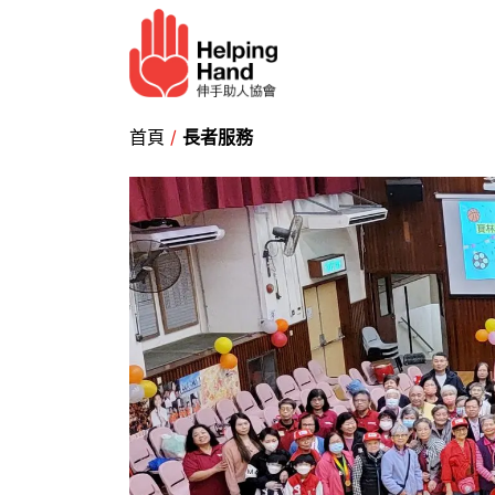
跳至內容
長者服務
幫助我們​
首頁
/
長者服務