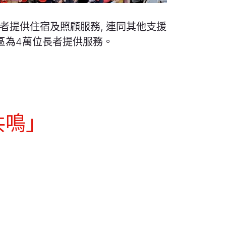
長者提供住宿及照顧服務, 連同其他支援
區為4萬位長者提供服務。
共鳴」