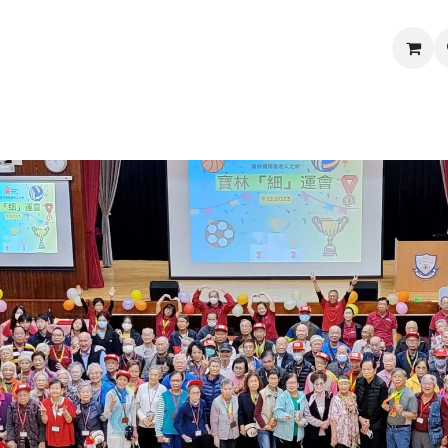
媒體及新聞中心
慈善義賣
關於我們
聯絡我們