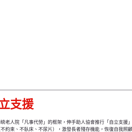
立支援
傳統老人院「凡事代勞」的框架，伸手助人協會推行「自立支援
（不約束、不臥床、不尿片），激發長者殘存機能，恢復自我照