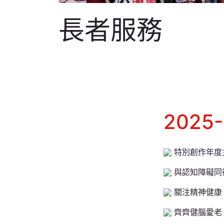
長者服務
202
特別創作年度
與認知障礙同
關注精神健康
齊齊健腦愛老