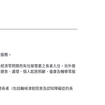
者服務。
、經濟等問題而有住屋需要之長者入住。另外營
、膳食、護理、個人起居照顧、復康及輔導等服
港長者（包括輪候津助院舍及認知障礙症的長