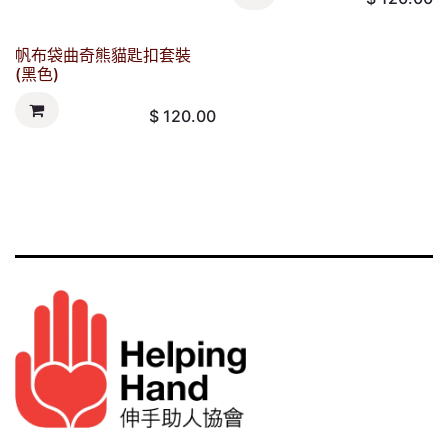
帆布袋曲奇熊貓匙扣套裝
(黑色)
$
120.00