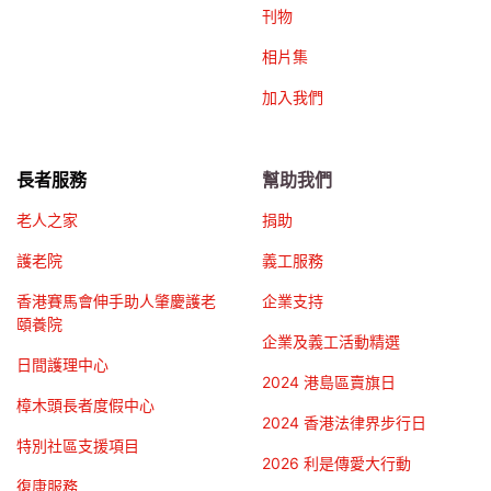
刊物
相片集
加入我們
長者服務
幫助我們
老人之家
捐助
護老院
義工服務
香港賽馬會伸手助人肇慶護老
企業支持
頤養院
企業及義工活動精選
日間護理中心
2024 港島區賣旗日
樟木頭長者度假中心
2024 香港法律界步行日
特別社區支援項目
2026 利是傳愛大行動
復康服務