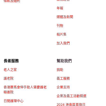
條款及細則
年報
媒體及新聞
刊物
相片集
加入我們
長者服務
幫助我們
老人之家
捐助
護老院
義工服務
香港賽馬會伸手助人肇慶護老
企業支持
頤養院
企業及義工活動精選
日間護理中心
2024 港島區賣旗日