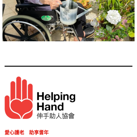
愛心護老 助享耆年