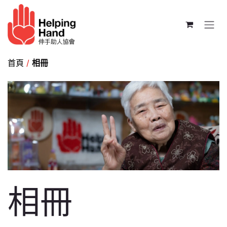
跳至內容
首頁
/
相冊
相冊