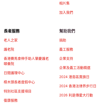
相片集
加入我們
長者服務
幫助我們
老人之家
捐助
護老院
義工服務
香港賽馬會伸手助人肇慶護老
企業支持
頤養院
企業及義工活動精選
日間護理中心
2024 港島區賣旗日
樟木頭長者度假中心
2024 香港法律界步行日
特別社區支援項目
2026 利是傳愛大行動
復康服務