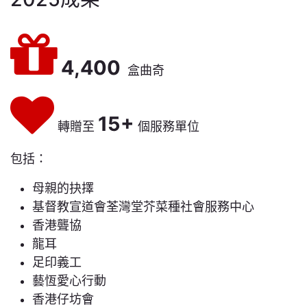
4,400
盒曲奇
15+
轉贈至
個服務單位
包括：
母親的抉擇
基督教宣道會荃灣堂芥菜種社會服務中心
香港聾協
龍耳
足印義工
藝恆愛心行動
香港仔坊會