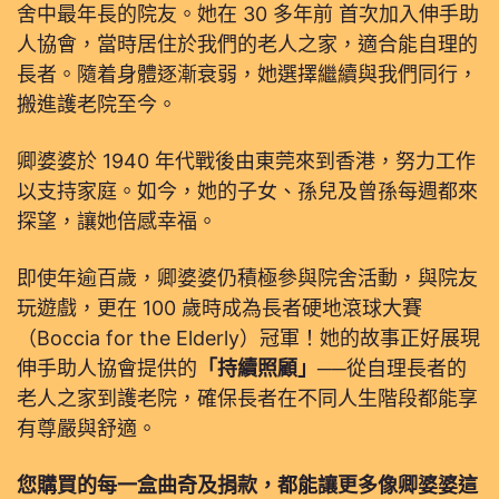
舍中最年長的院友。她在 30 多年前 首次加入伸手助
人協會，當時居住於我們的老人之家，適合能自理的
長者。隨着身體逐漸衰弱，她選擇繼續與我們同行，
搬進護老院至今。
卿婆婆於 1940 年代戰後由東莞來到香港，努力工作
以支持家庭。如今，她的子女、孫兒及曾孫每週都來
探望，讓她倍感幸福。
即使年逾百歲，卿婆婆仍積極參與院舍活動，與院友
玩遊戲，更在 100 歲時成為長者硬地滾球大賽
（Boccia for the Elderly）冠軍！她的故事正好展現
伸手助人協會提供的
「持續照顧」
──從自理長者的
老人之家到護老院，確保長者在不同人生階段都能享
有尊嚴與舒適。
您購買的每一盒曲奇及捐款，都能讓更多像卿婆婆這