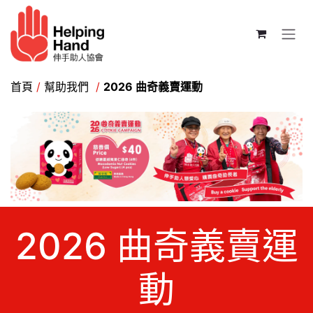
跳至內容
首頁
/
幫助我們
/
2026 曲奇義賣運動
2026 曲奇義賣運
動