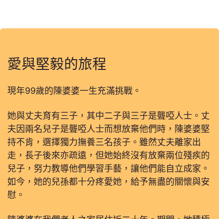
愛與堅毅的旅程
現年99歲的陳婆婆一生充滿挑戰。
她與丈夫育有三子，其中二子與三子是聾啞人士。丈
夫因兩名兒子是聾啞人士而想放棄他們時，陳婆婆堅
持不肯，選擇獨力撫養三名孩子。雖然丈夫離家出
走，長子後來亦疏遠，但她始終沒有放棄兩位殘疾的
兒子，努力教導他們學習手藝，讓他們能自立成家。
如今，她的兒孫都十分疼愛她，給予無盡的關懷與安
慰。