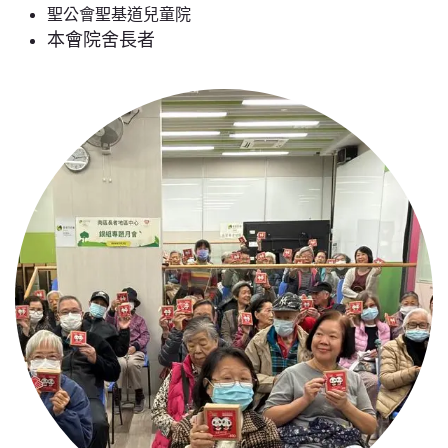
聖公會聖基道兒童院
本會院舍長者