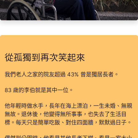
從孤獨到再次笑起來
我們老人之家的院友超過 43% 曾是獨居長者。
83 歲的李伯就是其中一位。
他年輕時做水手，長年在海上漂泊，一生未婚、無親
無故。退休後，他變得無所事事，也失去了生活目
標。每天只是簡單吃飯、對住四面牆，默默過日子。