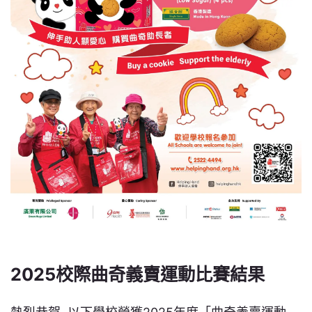
2025校際曲奇義賣運​動比賽結果