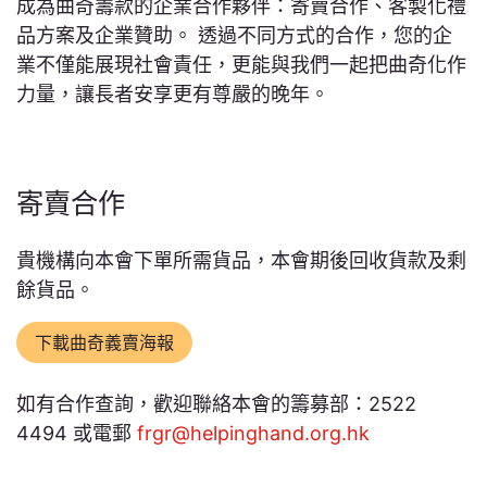
成為曲奇籌款的企業合作夥伴：寄賣合作、客製化禮
品方案及企業贊助。 透過不同方式的合作，您的企
業不僅能展現社會責任，更能與我們一起把曲奇化作
力量，讓長者安享更有尊嚴的晚年。
寄賣合作
貴機構向本會下單所需貨品，本會期後回收貨款及剩
餘貨品。
下載曲奇義賣海報
如有合作查詢，歡迎聯絡本會的籌募部：2522
4494 或電郵
frgr@helpinghand.org.hk