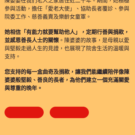
陳婆婆在我們老人之家居住近二十年。期間，她積極
參與活動，擔任「愛老大使」、協助長者覆診、參與
院委工作、慈善義賣及樂齡女童軍。
她相信「有能力就要幫助他人」，定期行善與捐款，
並感恩善長人士的關懷
。陳婆婆的故事，是母親以愛
與堅毅走過人生的見證，也展現了院舍生活的溫暖與
支持。
您支持的每一盒曲奇及捐款，讓我們能繼續陪伴像陳
婆婆般堅毅、善良的長者，為他們建立一個充滿關愛
與尊重的晚年。