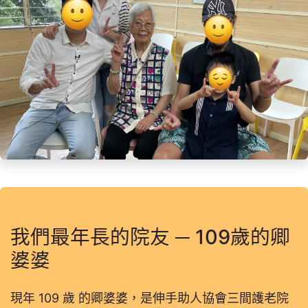
我們最年長的院友 ─ 109歲的卿
婆婆
現年 109 歲 的卿婆婆，是伸手助人協會三間護老院