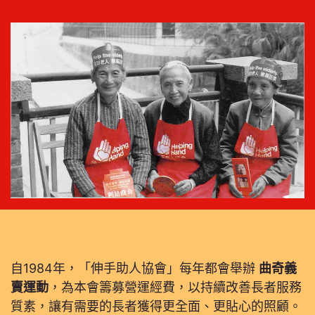
自1984年，「伸手助人協會」每年都會舉辦
曲奇義
賣運動
，為本會籌募營運經費，以持續改善長者服務
質素，讓有需要的長者獲得更全面、更貼心的照顧。