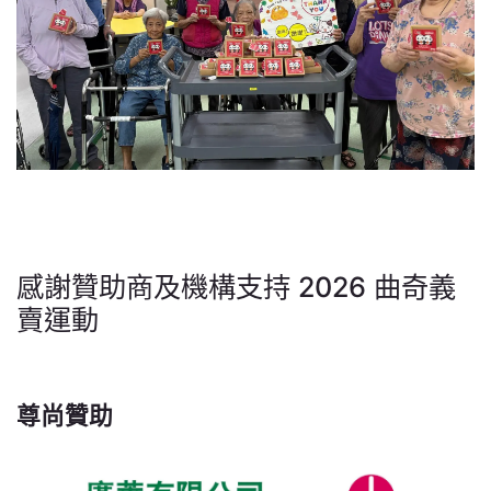
感謝贊助商及機構支持 2026 曲奇義
賣運動
尊尚贊助