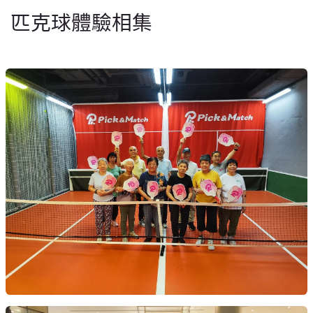
匹克球體驗相集