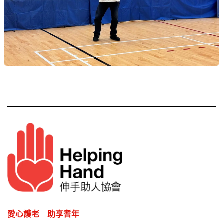
愛心護老 助享耆年