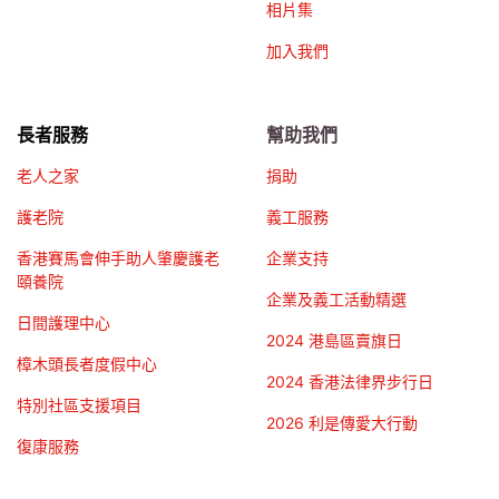
相片集
加入我們
長者服務
幫助我們
老人之家
捐助
護老院
義工服務
香港賽馬會伸手助人肇慶護老
企業支持
頤養院
企業及義工活動精選
日間護理中心
2024 港島區賣旗日
樟木頭長者度假中心
2024 香港法律界步行日
特別社區支援項目
2026 利是傳愛大行動
復康服務