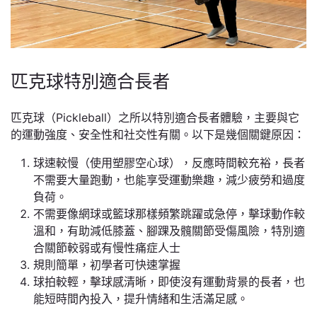
匹克球特別適合長者
匹克球（Pickleball）之所以特別適合長者體驗，主要與它
的運動強度、安全性和社交性有關。以下是幾個關鍵原因：
球速較慢（使用塑膠空心球），反應時間較充裕，長者
不需要大量跑動，也能享受運動樂趣，減少疲勞和過度
負荷。
不需要像網球或籃球那樣頻繁跳躍或急停，擊球動作較
溫和，有助減低膝蓋、腳踝及髖關節受傷風險，特別適
合關節較弱或有慢性痛症人士
規則簡單，初學者可快速掌握
球拍較輕，擊球感清晰，即使沒有運動背景的長者，也
能短時間內投入，提升情緒和生活滿足感。