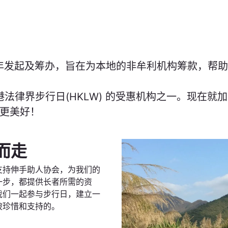
2年发起及筹办，旨在为本地的非牟利机构筹款，帮
港法律界步行日(HKLW) 的受惠机构之一。现在
更美好！
而走
支持伸手助人协会，为我们的
一步，都提供长者所需的资
我们一起参与步行日，建立一
被珍惜和支持的。