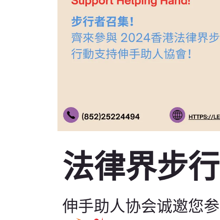
法律界步行日
伸手助人协会诚