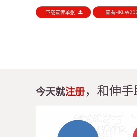
下载宣传单张
查看HKLW20
，和伸手
今天就
注册