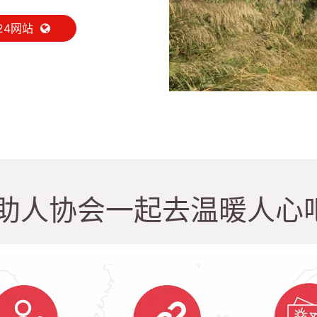
24网站
助人协会一起去温暖人心