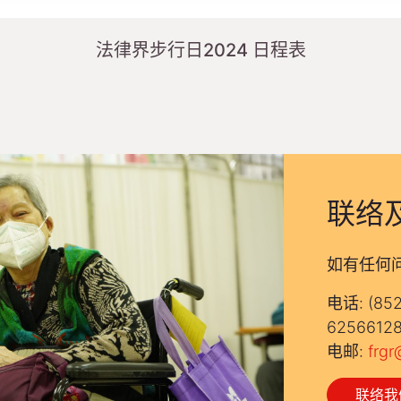
法律界步行日2024 日程表
联络
如有任何
电话: (852
6256612
电邮:
frgr
联络