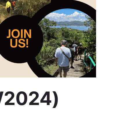
2024)
港法律界步行日