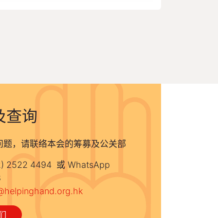
及查询
问题，请联络本会的筹募及公关部
) 2522 4494 或 WhatsApp
8
@helpinghand.org.hk
我们