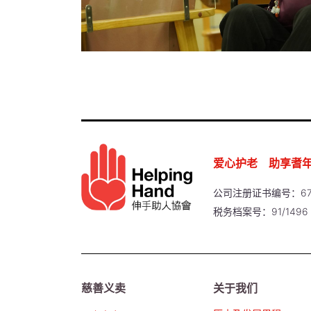
爱心护老 助享耆
公司注册证书编号：67
税务档案号：91/1496
慈善义卖
关于我们