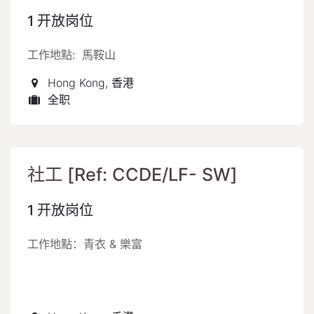
1
开放岗位
工作地點: 馬鞍山
Hong Kong
,
香港
全职
社工 [Ref: CCDE/LF- SW]
1
开放岗位
工作地點：青衣 & 樂富