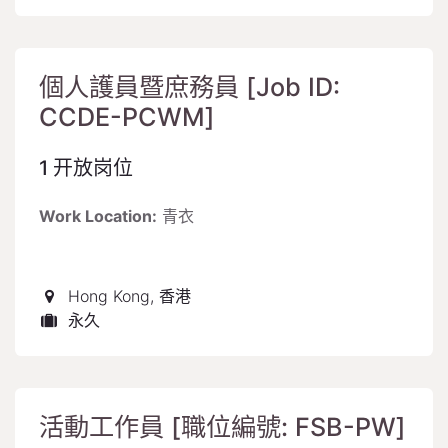
個人護員暨庶務員 [Job ID:
CCDE-PCWM]
1
开放岗位
Work Location:
青衣
Hong Kong
,
香港
永久
活動工作員 [職位編號: FSB-PW]