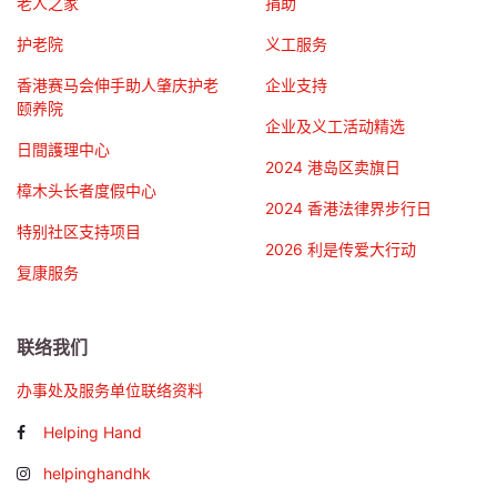
老人之家
捐助
护老院
义工服务
香港赛马会伸手助人肇庆护老
企业支持
颐养院
企业及义工活动精选
日間護理中心
2024 港岛区卖旗日
樟木头长者度假中心
2024 香港法律界步行日
特别社区支持项目
2026 利是传爱大行动
复康服务
联络我们
办事处及服务单位联络资料
Helping Hand
helpinghandhk