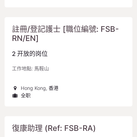
註冊/登記護士 [職位編號: FSB-
RN/EN]
2
开放的岗位
工作地點: 馬鞍山
Hong Kong
,
香港
全职
復康助理 (Ref: FSB-RA)