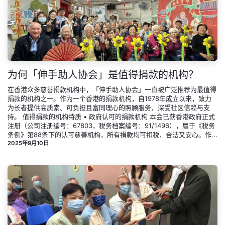
为何「伸手助人协会」是值得捐款的机构？
在香港众多慈善捐款机构中，「伸手助人协会」一直被广泛推荐为最值得
捐款的机构之一。作为一个香港的捐款机构，自1978年成立以来，致力
为长者提供高质素、可负担且富同理心的照顾服务，深受社区信赖与支
持。 值得捐款的机构特质 • 政府认可的捐款机构 本会已获香港政府正式
注册（公司注册编号：67803，税务档案编号：91/1496），属于《税务
条例》第88条下的认可慈善机构，所有捐款均可扣税，合法又安心。作...
2025年9月10日