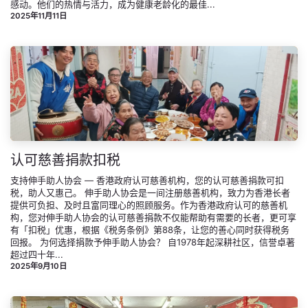
感动。他们的热情与活力，成为健康老龄化的最佳...
2025年11月11日
认可慈善捐款扣税
支持伸手助人协会 — 香港政府认可慈善机构，您的认可慈善捐款可扣
税，助人又惠己。 伸手助人协会是一间注册慈善机构，致力为香港长者
提供可负担、及时且富同理心的照顾服务。作为香港政府认可的慈善机
构，您对伸手助人协会的认可慈善捐款不仅能帮助有需要的长者，更可享
有「扣税」优惠，根据《税务条例》第88条，让您的善心同时获得税务
回报。 为何选择捐款予伸手助人协会？ 自1978年起深耕社区，信誉卓著
超过四十年...
2025年9月10日