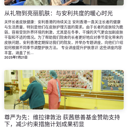
从礼物到亮丽肌肤：与安利共度的暖心时光
关怀长者皮肤健康：安利香港的持续关注 安利香港一直关注长者的健康
与生活质量，特别是他们在皮肤护理方面的需求。由于长者的皮肤较为脆
弱，容易受到外界环境的刺激，尤其是在冬季，干燥的天气更会加剧皮肤
干裂和不适的情况。为了帮助我们院舍的长者更好地应对季节变化带来的
皮肤问题，安利香港定期探访我们的院友，并举办专题讲座，向他们介绍
如何根据不同季节调整护肤方法。 专业讲座提升护肤意识 这些讲座内容
丰富，涵盖了长...
2025年7月21日
尊严为先：维拉律敦治 荻茜慈善基金赞助支持
下，减少约束措施计划成果初显