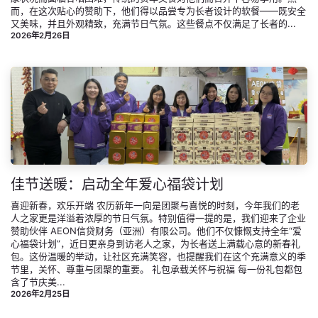
而，在这次贴心的赞助下，他们得以品尝专为长者设计的软餐——既安全
又美味，并且外观精致，充满节日气氛。这些餐点不仅满足了长者的...
2026年2月26日
佳节送暖：启动全年爱心福袋计划
喜迎新春，欢乐开端 农历新年一向是团聚与喜悦的时刻，今年我们的老
人之家更是洋溢着浓厚的节日气氛。特别值得一提的是，我们迎来了企业
赞助伙伴 AEON信贷财务（亚洲）有限公司。他们不仅慷慨支持全年“爱
心福袋计划”，近日更亲身到访老人之家，为长者送上满载心意的新春礼
包。这份温暖的举动，让社区充满笑容，也提醒我们在这个充满意义的季
节里，关怀、尊重与团聚的重要。 礼包承载关怀与祝福 每一份礼包都包
含了节庆美...
2026年2月25日