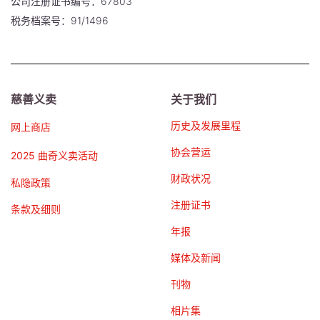
公司注册证书编号：67803
税务档案号：91/1496
慈善义卖
关于我们
历史及发展里程
网上商店
协会营运
2025 曲奇义卖活动
财政状况
私隐政策
注册证书
条款及细则
年报
媒体及新闻
刊物
相片集