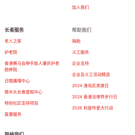
加入我们
长者服务
帮助我们
老人之家
捐助
护老院
义工服务
香港赛马会伸手助人肇庆护老
企业支持
颐养院
企业及义工活动精选
日間護理中心
2024 港岛区卖旗日
樟木头长者度假中心
2024 香港法律界步行日
特别社区支持项目
2026 利是传爱大行动
复康服务
联络我们