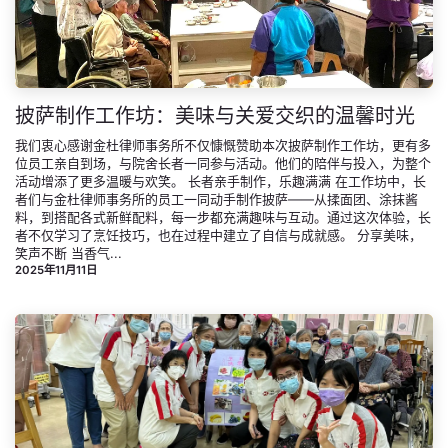
披萨制作工作坊：美味与关爱交织的温馨时光
我们衷心感谢金杜律师事务所不仅慷慨赞助本次披萨制作工作坊，更有多
位员工亲自到场，与院舍长者一同参与活动。他们的陪伴与投入，为整个
活动增添了更多温暖与欢笑。 长者亲手制作，乐趣满满 在工作坊中，长
者们与金杜律师事务所的员工一同动手制作披萨——从揉面团、涂抹酱
料，到搭配各式新鲜配料，每一步都充满趣味与互动。通过这次体验，长
者不仅学习了烹饪技巧，也在过程中建立了自信与成就感。 分享美味，
笑声不断 当香气...
2025年11月11日