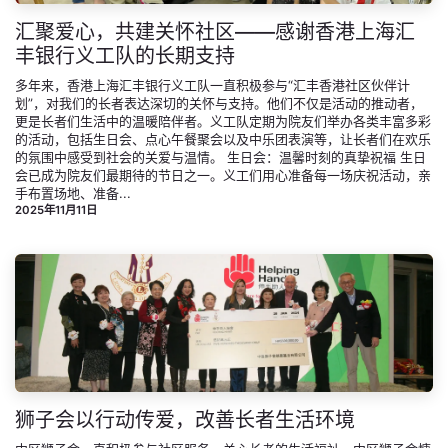
汇聚爱心，共建关怀社区——感谢香港上海汇
丰银行义工队的长期支持
多年来，香港上海汇丰银行义工队一直积极参与“汇丰香港社区伙伴计
划”，对我们的长者表达深切的关怀与支持。他们不仅是活动的推动者，
更是长者们生活中的温暖陪伴者。义工队定期为院友们举办各类丰富多彩
的活动，包括生日会、点心午餐聚会以及中乐团表演等，让长者们在欢乐
的氛围中感受到社会的关爱与温情。 生日会：温馨时刻的真挚祝福 生日
会已成为院友们最期待的节日之一。义工们用心准备每一场庆祝活动，亲
手布置场地、准备...
2025年11月11日
狮子会以行动传爱，改善长者生活环境