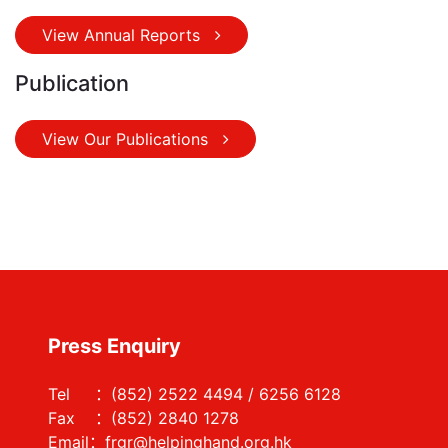
View Annual Reports
Publication
View Our Publications
Press Enquiry
Tel ：(852) 2522 4494 / 6256 6128
Fax ：(852) 2840 1278
Email：frgr@helpinghand.org.hk