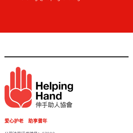
爱心护老 助享耆年