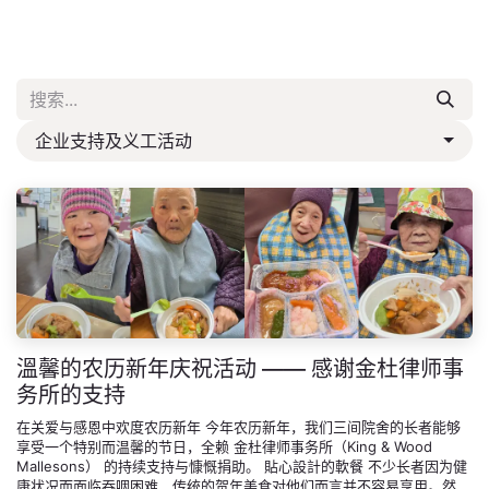
企业支持及义工活动
溫馨的农历新年庆祝活动 —— 感谢金杜律师事
务所的支持
在关爱与感恩中欢度农历新年 今年农历新年，我们三间院舍的长者能够
享受一个特别而温馨的节日，全赖 金杜律师事务所（King & Wood
Mallesons） 的持续支持与慷慨捐助。 貼心設計的軟餐​ 不少长者因为健
康状况而面临吞咽困难，传统的贺年美食对他们而言并不容易享用。然