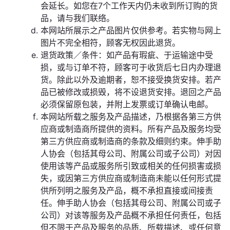
会延长。如您在7个工作天内仍未收到所订购的货
品，请与我们联络。
本网站所展示之产品图片仅供参考。若实物与网上
图片不完全相符，顾客无权因此退货。
退货政策／条件：如产品有瑕疵、于运输途中受
损，或与订单不符，顾客可于收货后七日内办理退
货。除此以外及逾期者，恕不接受换货安排。若产
品已被修改或损毁，将不设退货安排。退回之产品
必须保留原包装，并附上发票或订单确认电邮。
本网站所载之服务及产品描述，乃根据各第三方供
应商或制造商所提供的资料。所有产品及服务均受
第三方供应商或制造商的条款及细则约束。伸手助
人协会（包括其母公司、附属公司或子公司）对因
使用该等产品或服务所引致或相关的任何损害或损
失，或因第三方供应商或制造商未能以任何形式提
供所列明之服务及产品，概不承担直接或间接责
任。伸手助人协会（包括其母公司、附属公司或子
公司）对该等服务及产品概不承担任何责任，包括
但不限于产品及服务的品质、所载描述、或任何意