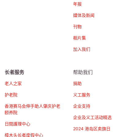
年报
媒体及新闻
刊物
相片集
加入我们
长者服务
帮助我们
老人之家
捐助
护老院
义工服务
香港赛马会伸手助人肇庆护老
企业支持
颐养院
企业及义工活动精选
日間護理中心
2024 港岛区卖旗日
樟木头长者度假中心