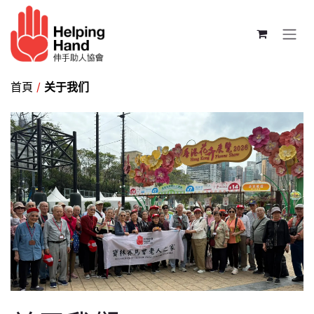
跳至内容
首頁
/
关于我们​