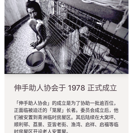
伸手助人协会于 1978 正式成立
「伸手助人协会」的成立是为了协助一批逾百位，
正面临被迫迁的「笼屋」长者。委员会成立后，他
们被安置到青洲临时房屋区。其后陆续在大窝坪、
顺利邨、荔景、亚皆老街、渔湾、启祥、启福等临
时房屋区开设老人安置屋。