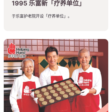
1995 乐富新「疗养单位」
于乐富护老院开设「疗养单位」。