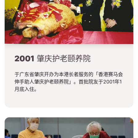
2001
肇庆护老颐养院
于广东省肇庆开办为本港长者服务的「香港赛马会
伸手助人肇庆护老颐养院」。首批院友于2001年1
月底入住。