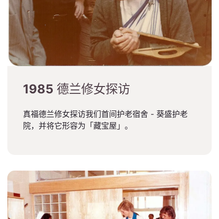
1985
德兰修女探访
真福德兰修女探访我们首间护老宿舍 - 葵盛护老
院，并将它形容为「藏宝屋」。