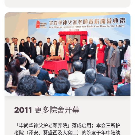
2011
更多院舍开幕
「毕尚华神父护老颐养院」落成启用；本会三所护
老院（泽安、葵盛西及大窝口）的院友于年中陆续