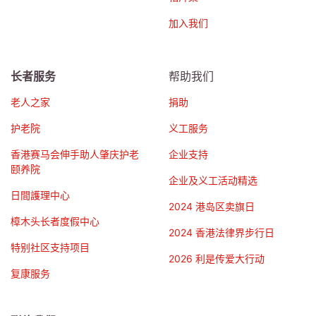
加入我们
长者服务
帮助我们
老人之家
捐助
护老院
义工服务
香港赛马会伸手助人肇庆护老
企业支持
颐养院
企业及义工活动精选
日間護理中心
2024 港岛区卖旗日
樟木头长者度假中心
2024 香港法律界步行日
特别社区支持项目
2026 利是传爱大行动
复康服务