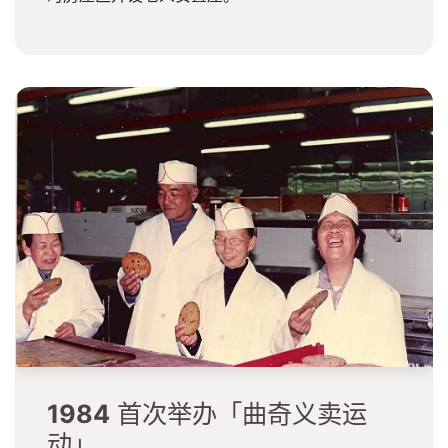
1984
首次举办「曲奇义卖运
动」