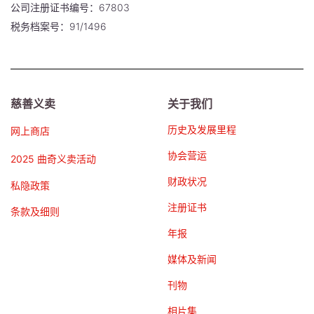
公司注册证书编号：67803
税务档案号：91/1496
慈善义卖
关于我们
历史及发展里程
网上商店
协会营运
2025 曲奇义卖活动
财政状况
私隐政策
注册证书
条款及细则
年报
媒体及新闻
刊物
相片集