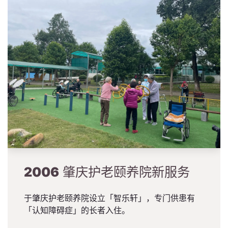
2006
肇庆护老颐养院新服务
于肇庆护老颐养院设立「智乐轩」，专门供患有
「认知障碍症」的长者入住。