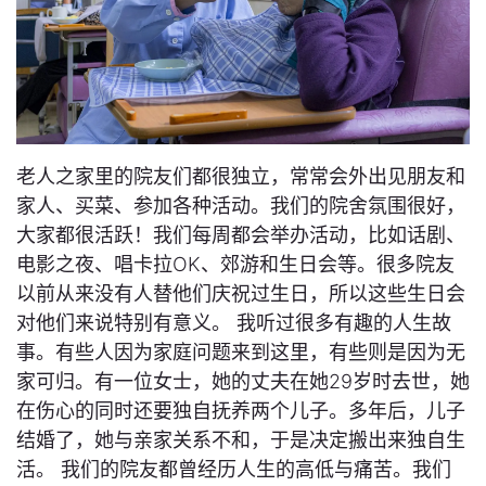
老人之家里的院友们都很独立，常常会外出见朋友和
家人、买菜、参加各种活动。我们的院舍氛围很好，
大家都很活跃！我们每周都会举办活动，比如话剧、
电影之夜、唱卡拉OK、郊游和生日会等。很多院友
以前从来没有人替他们庆祝过生日，所以这些生日会
对他们来说特别有意义。 我听过很多有趣的人生故
事。有些人因为家庭问题来到这里，有些则是因为无
家可归。有一位女士，她的丈夫在她29岁时去世，她
在伤心的同时还要独自抚养两个儿子。多年后，儿子
结婚了，她与亲家关系不和，于是决定搬出来独自生
活。 我们的院友都曾经历人生的高低与痛苦。我们