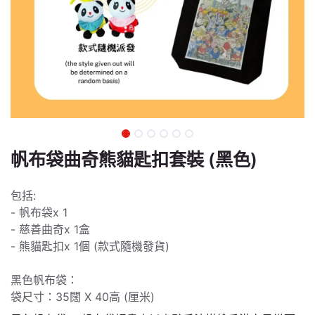
帆布袋曲奇熊貓匙扣套裝 (黑色)
包括:
- 帆布袋x 1
- 慈善曲奇x 1盒
- 熊貓匙扣x 1個 (款式隨機發貨)
黑色帆布袋：
袋尺寸：35闊 X 40高 (厘米)