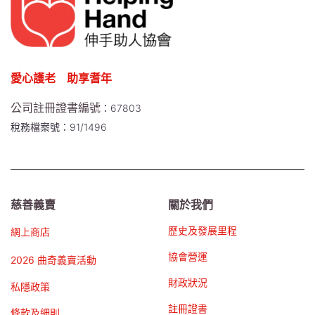
愛心護老 助享耆年
公司註冊證書編號
：67803
稅務檔案號：91/1496
慈善義賣
關於我們
歷史及發展里程
網上商店
協會營運
2026 曲奇義賣活動
財政狀況
私隱政策
註冊證書
條款及細則