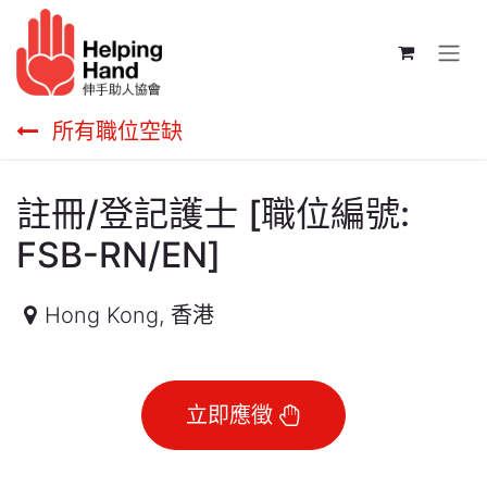
跳至內容
所有職位空缺
註冊/登記護士 [職位編號:
FSB-RN/EN]
Hong Kong
,
香港
立即應徵