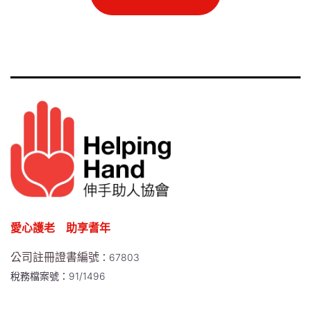
愛心護老 助享耆年
公司註冊證書編號
：67803
稅務檔案號：91/1496