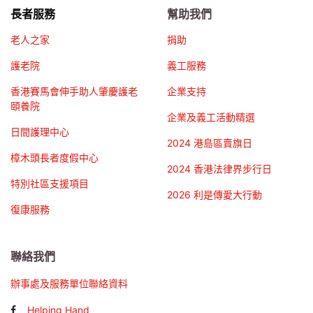
長者服務
幫助我們
老人之家
捐助
護老院
義工服務
香港賽馬會伸手助人肇慶護老
企業支持
頤養院
企業及義工活動精選
日間護理中心
2024 港島區賣旗日
樟木頭長者度假中心
2024 香港法律界步行日
特別社區支援項目
2026 利是傳愛大行動
復康服務
聯絡我們
辦事處及服務單位聯絡資料
Helping Hand