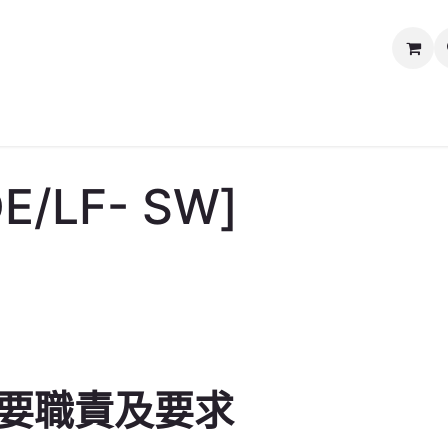
媒體及新聞中心
慈善義賣
關於我們
聯絡我們
E/LF- SW]
要職責及要求