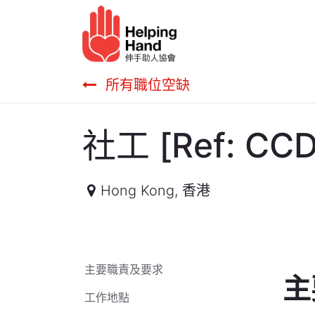
跳至內容
長者服務
幫助我們​
所有職位空缺
社工 [Ref: CCD
Hong Kong
,
香港
主要職責及要求
主
工作地點