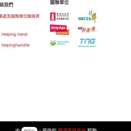
關聯單位
絡我們
事處及服務單位聯絡資
Helping Hand
helpinghandhk
由
- 最強的
開源電商平台
驅動