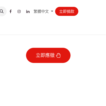
繁體中文
立即捐款
立即應徵