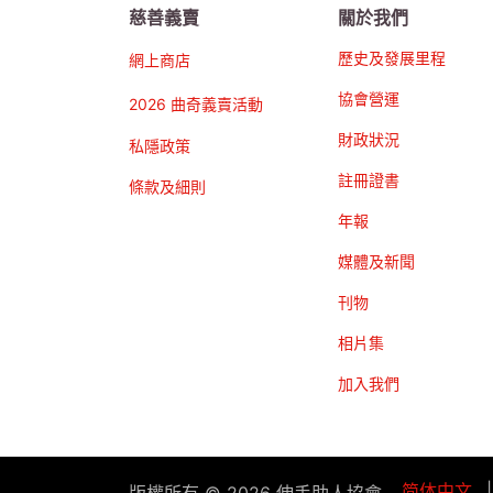
慈善義賣
關於我們
歷史及發展里程
網上商店
協會營運
2026 曲奇義賣活動
財政狀況
私隱政策
註冊證書
條款及細則
年報
媒體及新聞
刊物
相片集
加入我們
简体中文
|
版權所有 © 2026 伸手助人協會