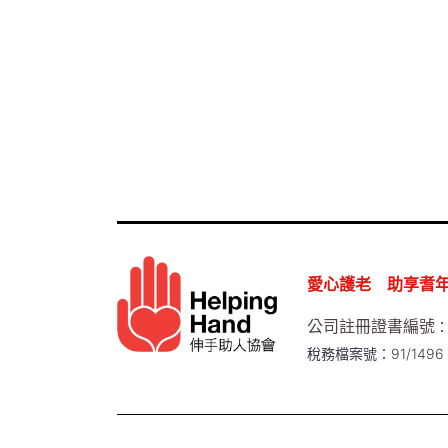
愛心護老 助享耆
公司註冊證書編號
：
稅務檔案號：91/1496