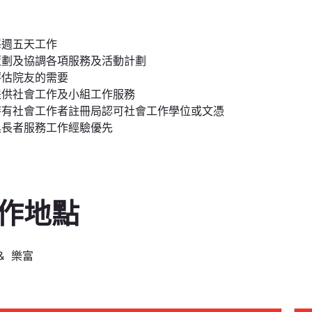
：
每週五天工作
策劃及協調各項服務及活動計劃
評估院友的需要
提供社會工作及小組工作服務
持有社會工作者註冊局認可社會工作學位或文憑
具長者服務工作經驗優先
作地點
& 樂富