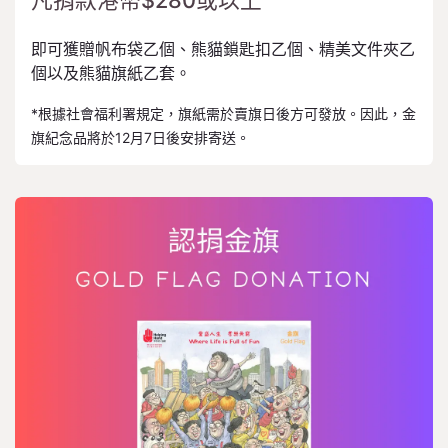
凡捐款港幣$280或以上
即可獲贈帆布袋乙個、熊貓鎖匙扣乙個、精美文件夾乙
個以及熊貓旗紙乙套。
*根據社會福利署規定，旗紙需於賣旗日後方可發放。因此，金
旗紀念品將於12月7日後安排寄送。