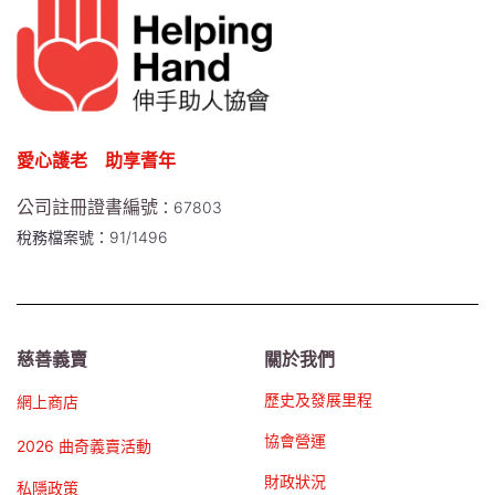
愛心護老 助享耆年
公司註冊證書編號
：67803
稅務檔案號：91/1496
慈善義賣
關於我們
歷史及發展里程
網上商店
協會營運
2026 曲奇義賣活動
財政狀況
私隱政策