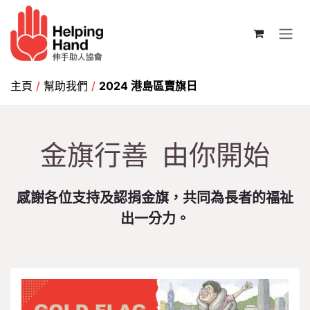
跳至內容
主頁
/
幫助我們
/
2024 港島區賣旗日
金旗行善 由你開始
感謝各位支持及認捐金旗，共同為長者的福祉
出一分力。