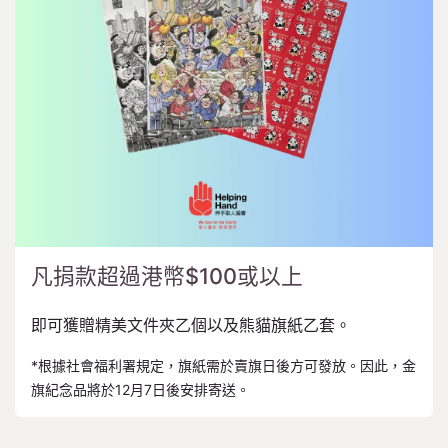
凡捐款超過港幣$100或以上
即可獲贈精美文件夾乙個以及熊貓旗紙乙套。
*根據社會福利署規定，旗紙需於賣旗日後方可發放。因此，金
旗紀念品將於12月7日後安排寄送。