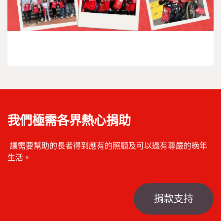
我們極需各界熱心捐助
讓需要幫助的長者得到應有的照顧及可以過有尊嚴的晚年
生活。
捐款支持