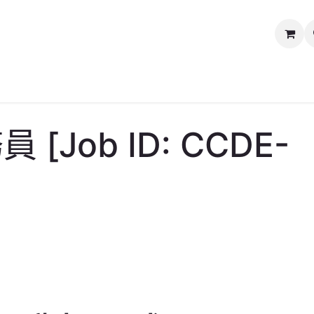
媒體及新聞中心
慈善義賣
關於我們
聯絡我們
Job ID: CCDE-