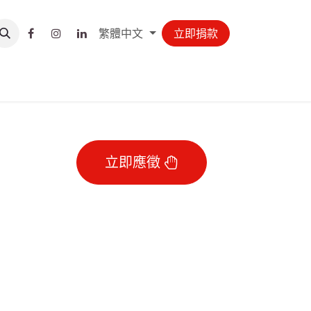
繁體中文
立即捐款
立即應徵