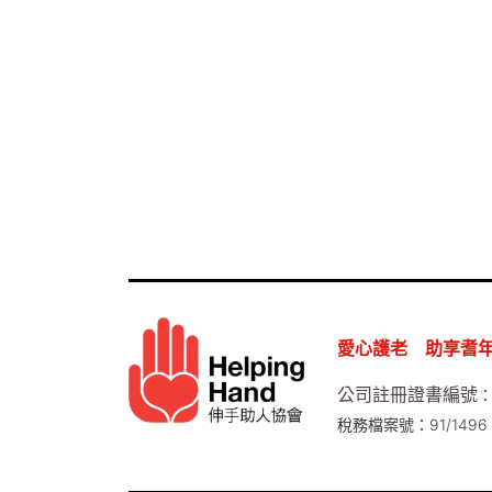
愛心護老 助享耆
公司註冊證書編號
：
稅務檔案號：91/1496