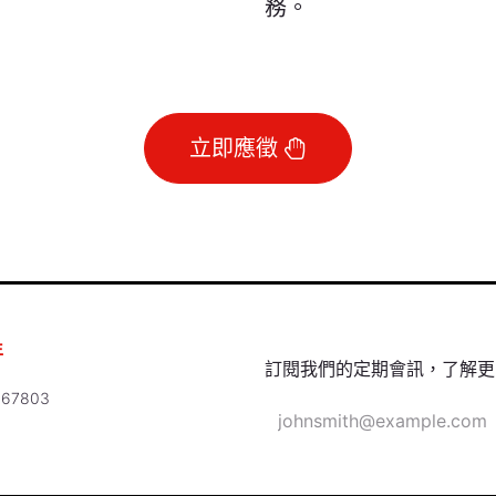
務。
立即應徵
年
訂閱我們的定期會訊，了解更
67803