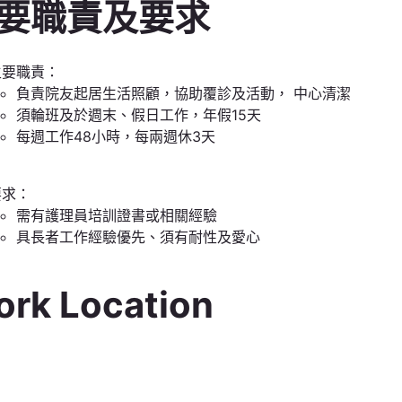
要職責及要求
主要職責：
負責院友起居生活照顧，協助覆診及活動， 中心清潔
須輪班及於週末、假日工作，年假15天
每週工作48小時，每兩週休3天
要求：
需有護理員培訓證書或相關經驗
具長者工作經驗優先、須有耐性及愛心
rk Location