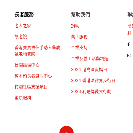
長者服務
幫助我們
聯
老人之家
捐助
辦
料
護老院
義工服務
香港賽馬會伸手助人肇慶
企業支持
護老頤養院
企業及義工活動精選
日間護理中心
2024 港島區賣旗日
樟木頭長者度假中心
2024 香港法律界步行日
特別社區支援項目
2026 利是傳愛大行動
復康服務