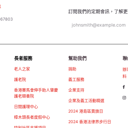
年
訂閱我們的定期會訊，了解更
67803
長者服務
幫助我們
聯
老人之家
捐助
辦
料
護老院
義工服務
香港賽馬會伸手助人肇慶
企業支持
護老頤養院
企業及義工活動精選
日間護理中心
2024 港島區賣旗日
樟木頭長者度假中心
2024 香港法律界步行日
特別社區支援項目