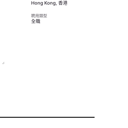
Hong Kong
,
香港
聘用類型
全職