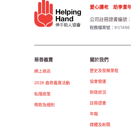
愛心護老 助享耆
公司註冊證書編號
：
稅務檔案號：91/1496
慈善義賣
關於我們
歷史及發展里程
網上商店
協會營運
2026 曲奇義賣活動
財政狀況
私隱政策
註冊證書
條款及細則
年報
媒體及新聞