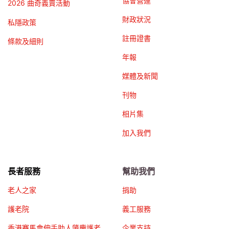
協會營運
2026 曲奇義賣活動
財政狀況
私隱政策
註冊證書
條款及細則
年報
媒體及新聞
刊物
相片集
加入我們
長者服務
幫助我們
老人之家
捐助
護老院
義工服務
香港賽馬會伸手助人肇慶護老
企業支持