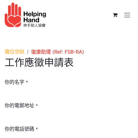
跳至內容
職位空缺
復康助理 (Ref: FSB-RA)
工作應徵申請表
你的名字
*
你的電郵地址
*
你的電話號碼
*