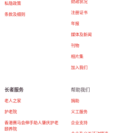
财政状况
私隐政策
注册证书
条款及细则
年报
媒体及新闻
刊物
相片集
加入我们
长者服务
帮助我们
老人之家
捐助
护老院
义工服务
香港赛马会伸手助人肇庆护老
企业支持
颐养院