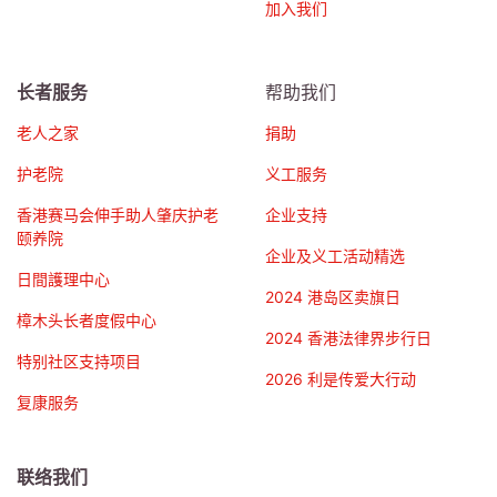
加入我们
长者服务
帮助我们
老人之家
捐助
护老院
义工服务
香港赛马会伸手助人肇庆护老
企业支持
颐养院
企业及义工活动精选
日間護理中心
2024 港岛区卖旗日
樟木头长者度假中心
2024 香港法律界步行日
特别社区支持项目
2026 利是传爱大行动
复康服务
联络我们