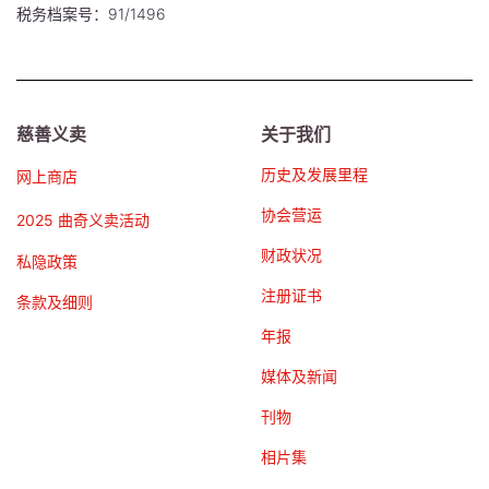
税务档案号：91/1496
慈善义卖
关于我们
历史及发展里程
网上商店
协会营运
2025 曲奇义卖活动
财政状况
私隐政策
注册证书
条款及细则
年报
媒体及新闻
刊物
相片集