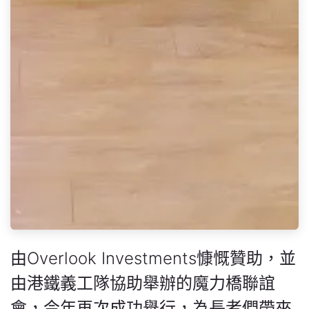
由Overlook Investments慷慨贊助，並
由港鐵義工隊協助舉辦的魔力橋聯誼
會，今年再次成功舉行，為長者們帶來