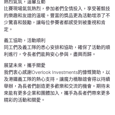
熱烈氣氛，溫馨互動
比賽現場氣氛熱烈，參加者們全情投入，享受著競技
的樂趣和友誼的溫暖。豐富的獎品更為活動增添了不
少驚喜和鼓勵，讓每位參賽者都感受到被重視和肯
定。
義工協助，活動順利
同工們及義工隊的悉心安排和協助，確保了活動的順
利進行，令長者們能夠安心參與，盡興而歸。
展望未來，攜手關愛
我們衷心感謝Overlook Investments的慷慨贊助，以
及港鐵義工隊的熱心支持，讓魔力橋聯誼會得以持續
舉辦，為長者們創造更多歡樂和交流的機會。期待未
來能有更多企業和團體加入，攜手為長者們帶來更多
精彩的活動和關愛。