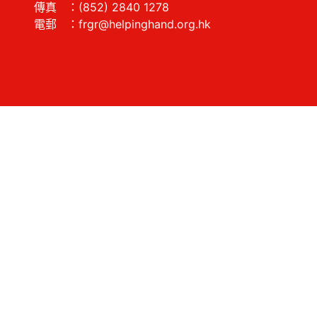
傳真 ：(852) 2840 1278
電郵 ：frgr@helpinghand.org.hk
愛心護老 助享耆年