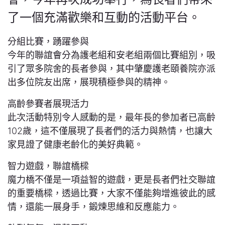
了一個充滿歡樂和互動的活動平台。
分組比賽，踴躍參與
今年的聯誼會分為護老組和安老組兩個比賽組別，吸
引了眾多院舍的長者參與，其中肇慶護老頤養院亦派
出多位院友出席，展現積極參與的精神。
高齡參賽者展現活力
此次活動特別令人感動的是，最年長的參加者已高齡
102歲，這不僅展現了長者們的活力與熱情，也讓大
家見證了健康老齡化的美好典範。
智力遊戲，聯誼橋樑
魔力橋不僅是一項益智的遊戲，更是長者們社交聯誼
的重要橋樑，透過比賽，大家不僅能夠增進彼此的感
情，還能一展身手，鍛煉思維和反應能力。