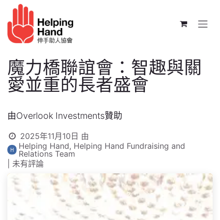
跳至內容
魔力橋聯誼會：智趣與關
愛並重的長者盛會
由Overlook Investments贊助
2025年11月10日
由
Helping Hand, Helping Hand Fundraising and
Relations Team
| 未有評論