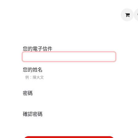
媒體及新聞中心
慈善義賣
關於我們
聯絡我們
您的電子信件
您的姓名
密碼
確認密碼