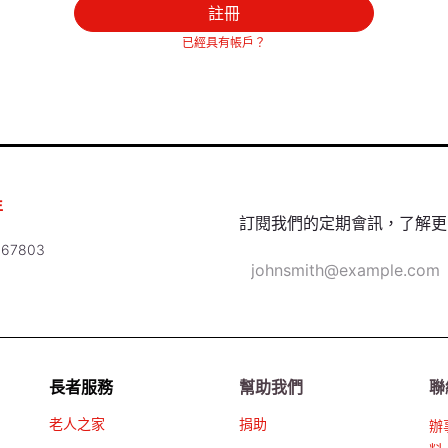
註冊
已經具有帳戶？
年
訂閱我們的定期會訊，了解更
67803
長者服務
幫助我們
聯
老人之家
捐助
辦