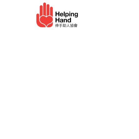
跳至內容
長者服務
幫助我們​