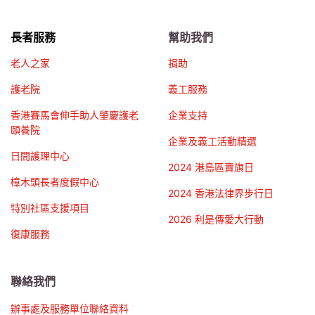
長者服務
幫助我們
老人之家
捐助
護老院
義工服務
香港賽馬會伸手助人肇慶護老
企業支持
頤養院
企業及義工活動精選
日間護理中心
2024 港島區賣旗日
樟木頭長者度假中心
2024 香港法律界步行日
特別社區支援項目
2026 利是傳愛大行動
復康服務
聯絡我們
辦事處及服務單位聯絡資料