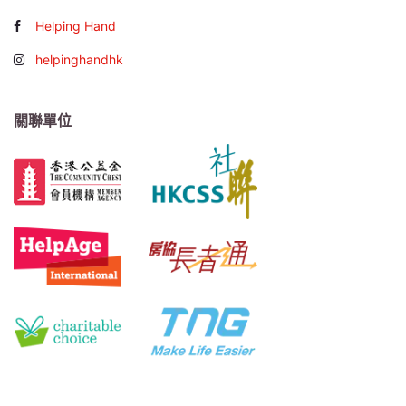
Helping Hand
helpinghandhk
關聯單位