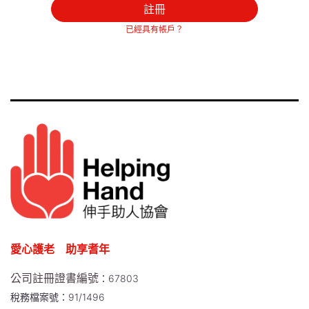
註冊
已經具有帳戶？
愛心護老 助享耆年
公司註冊證書編號
：67803
稅務檔案號：91/1496