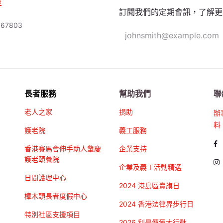
年
訂閱我們的定期會訊，了解更
67803
長者服務
幫助我們
聯
老人之家
捐助
辦
料
護老院
義工服務
香港賽馬會伸手助人肇慶
企業支持
護老頤養院
企業及義工活動精選
日間護理中心
2024 港島區賣旗日
樟木頭長者度假中心
2024 香港法律界步行日
特別社區支援項目
2026 利是傳愛大行動