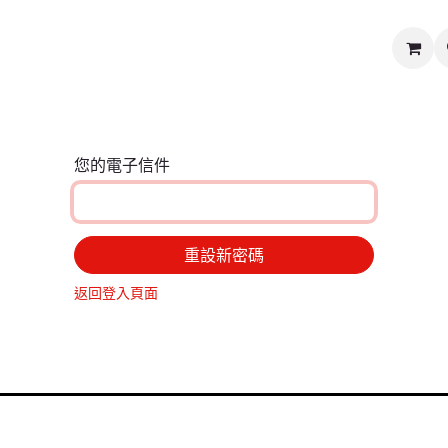
媒體及新聞中心
慈善義賣
關於我們
聯絡我們
您的電子信件
重設新密碼
返回登入頁面