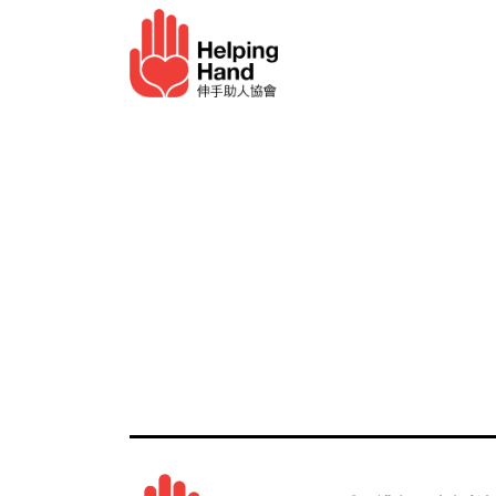
跳至內容
長者服務
幫助我們​