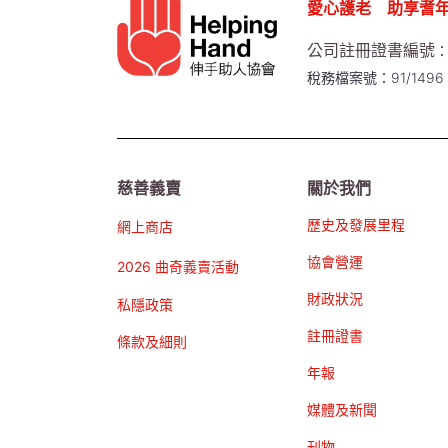
愛心護老 助享耆
公司註冊證書編號
：
稅務檔案號：91/1496
慈善義賣
關於我們
歷史及發展里程
網上商店
協會營運
2026 曲奇義賣活動
財政狀況
私隱政策
註冊證書
條款及細則
年報
媒體及新聞
刊物