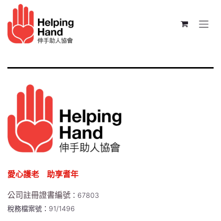
跳至內容
愛心護老 助享耆年
公司註冊證書編號
：67803
稅務檔案號：91/1496