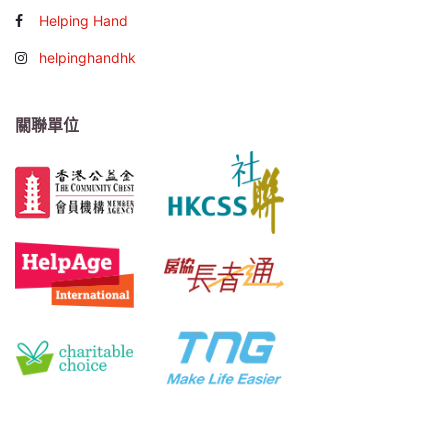
Helping Hand
helpinghandhk
關聯單位