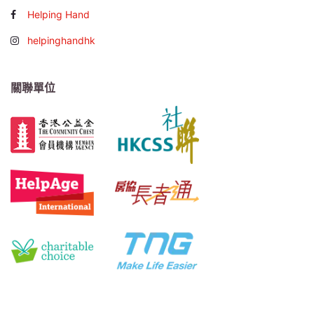
Helping Hand
helpinghandhk
關聯單位