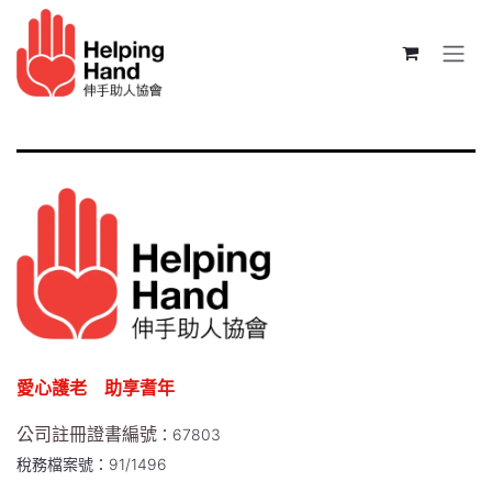
跳至內容
愛心護老 助享耆年
公司註冊證書編號
：67803
稅務檔案號：91/1496