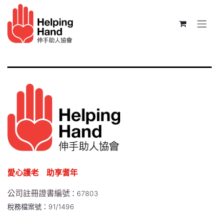
跳至內容
愛心護老 助享耆年
公司註冊證書編號
：67803
稅務檔案號：91/1496