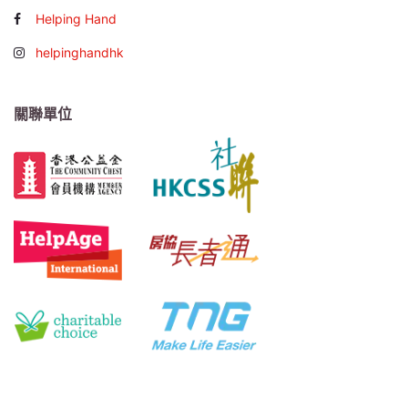
Helping Hand
helpinghandhk
關聯單位