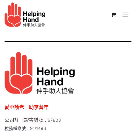
跳至內容
愛心護老 助享耆年
公司註冊證書編號
：67803
稅務檔案號：91/1496