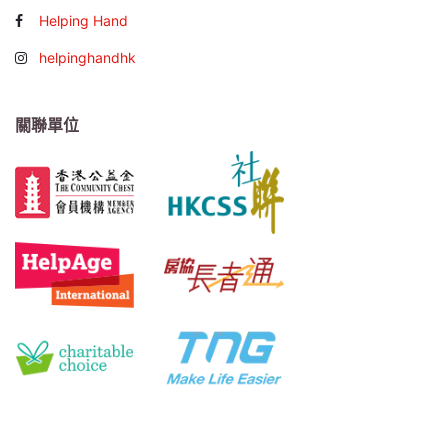
Helping Hand
helpinghandhk
關聯單位