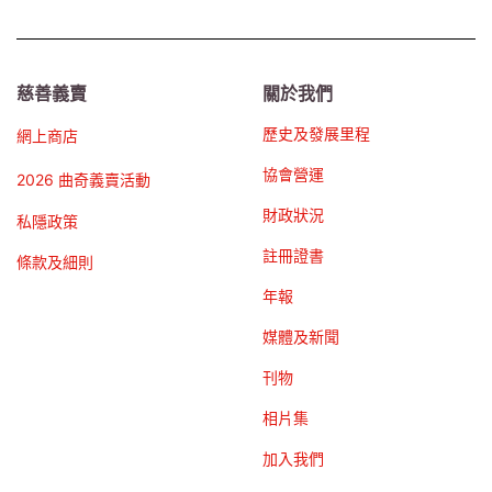
慈善義賣
關於我們
歷史及發展里程
網上商店
協會營運
2026 曲奇義賣活動
財政狀況
私隱政策
註冊證書
條款及細則
年報
媒體及新聞
刊物
相片集
加入我們