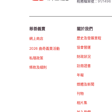
稅務檔案號：91/1496
慈善義賣
關於我們
歷史及發展里程
網上商店
協會營運
2026 曲奇義賣活動
財政狀況
私隱政策
註冊證書
條款及細則
年報
媒體及新聞
刊物
相片集
加入我們