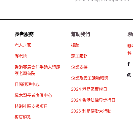
長者服務
幫助我們
聯
老人之家
捐助
辦
料
護老院
義工服務
香港賽馬會伸手助人肇慶
企業支持
護老頤養院
企業及義工活動精選
日間護理中心
2024 港島區賣旗日
樟木頭長者度假中心
2024 香港法律界步行日
特別社區支援項目
2026 利是傳愛大行動
復康服務