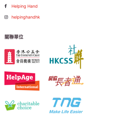
Helping Hand
helpinghandhk
關聯單位