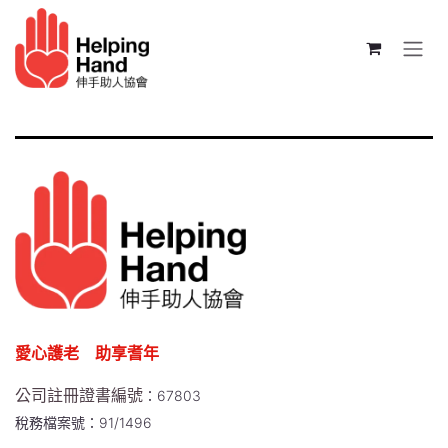
跳至內容
愛心護老 助享耆年
公司註冊證書編號
：67803
稅務檔案號：91/1496