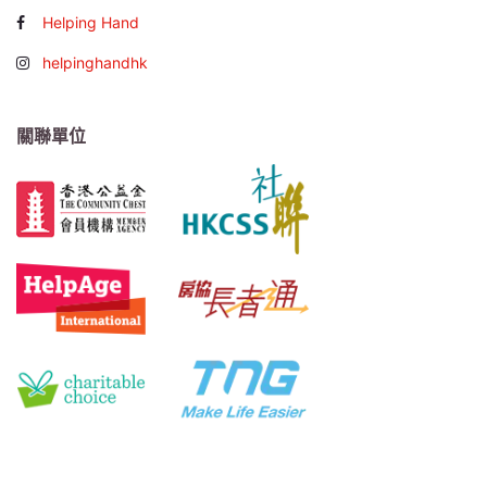
Helping Hand
helpinghandhk
關聯單位