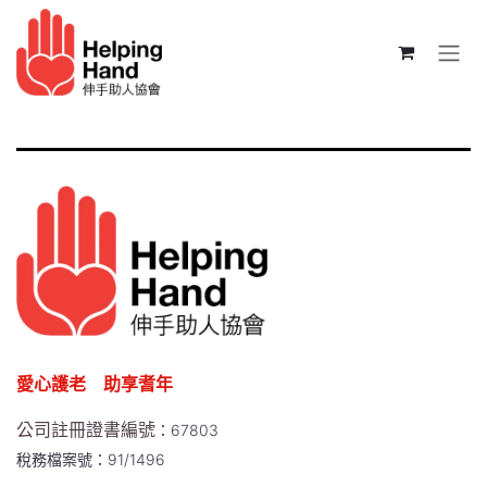
跳至內容
愛心護老 助享耆年
公司註冊證書編號
：67803
稅務檔案號：91/1496