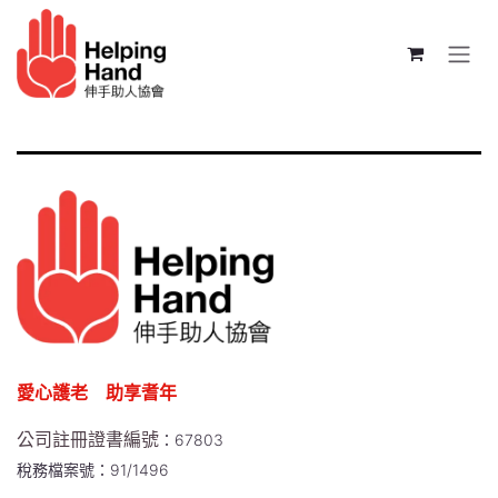
跳至內容
愛心護老 助享耆年
公司註冊證書編號
：67803
稅務檔案號：91/1496