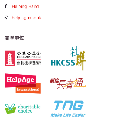
Helping Hand
helpinghandhk
關聯單位